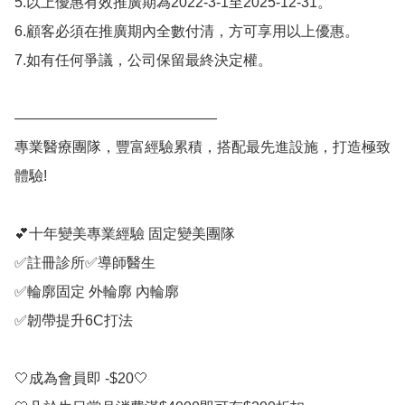
5.以上優惠有效推廣期為2022-3-1至2025-12-31。

6.顧客必須在推廣期內全數付清，方可享用以上優惠。

7.如有任何爭議，公司保留最終決定權。

——————————————

專業醫療團隊，豐富經驗累積，搭配最先進設施，打造極致
體驗!

💕十年變美專業經驗 固定變美團隊 

✅註冊診所✅導師醫生

✅輪廓固定 外輪廓 內輪廓

✅韌帶提升6C打法

🤍成為會員即 -$20🤍
