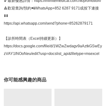
💕最新優惠詳情：https://infinitemedical.com.hk/promotion/

🔺歡迎查詢/預約📲WhatsApp+852 6287 9171或按下連接
⬇️⬇️

https://api.whatsapp.com/send?phone=85262879171

【診所時間表（Excel持續更新）】

https://docs.google.com/file/d/1WZwZwdagv9aAztkGSwEy
你可能感興趣的商品