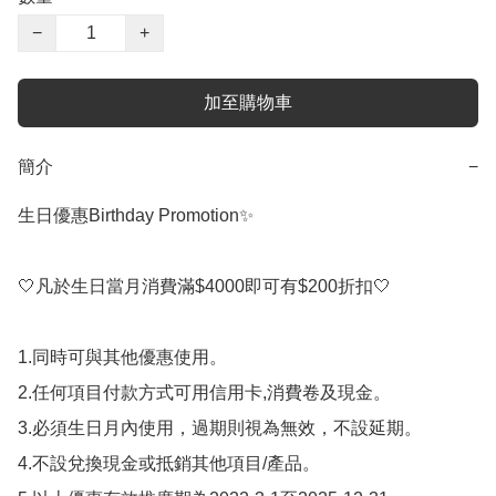
−
+
加至購物車
簡介
−
生日優惠Birthday Promotion✨

🤍凡於生日當月消費滿$4000即可有$200折扣🤍

1.同時可與其他優惠使用。 

2.任何項目付款方式可用信用卡,消費卷及現金。 

3.必須生日月內使用，過期則視為無效，不設延期。 

4.不設兌換現金或抵銷其他項目/產品。
