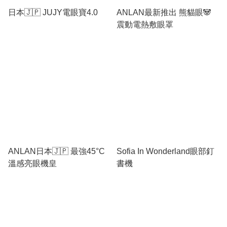
日本🇯🇵 JUJY電眼寶4.0
ANLAN最新推出 熊貓眼🐼
震動電熱敷眼罩
ANLAN日本🇯🇵 最強45°C
Sofia In Wonderland眼部釘
溫感亮眼機皇
書機