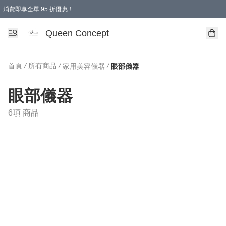
消費即享全單 95 折優惠！
Queen Concept
首頁
/
所有商品
/
/
家用美容儀器
眼部儀器
眼部儀器
6項 商品