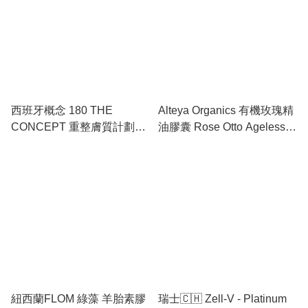
西班牙概念 180 THE
Alteya Organics 有機玫瑰精
CONCEPT 重整膚質計劃
油膠囊 Rose Otto Ageless
FORMULA H6 / H7/ E7 /
Beauty Capsules （60粒）
RV6/ RV7
紐西蘭FLOM 綠藻 羊胎素膠
瑞士🇨🇭 Zell-V - Platinum