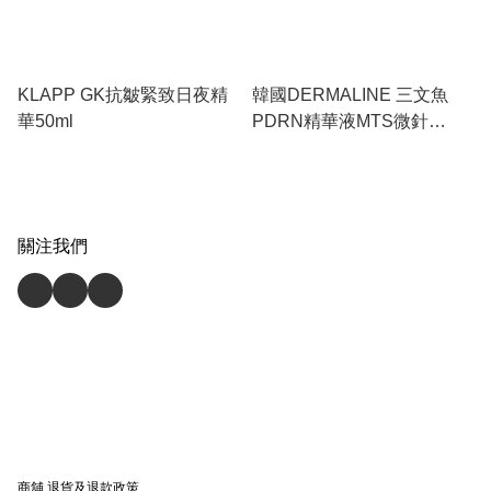
KLAPP GK抗皺緊致日夜精
韓國DERMALINE 三文魚
華50ml
PDRN精華液MTS微針
DERMA SOLUTION PDRN
MAGIC AMPOULE 35ML
關注我們
商舖
退貨及退款政策