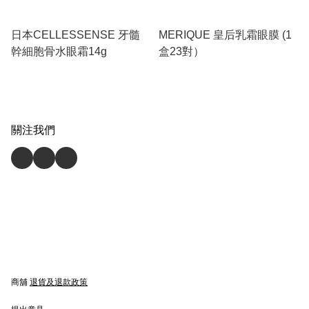
日本CELLESSENSE 牙髓
MERIQUE 皇后乳霜眼膜 (1
幹細胞骨水眼霜14g
盒23對）
關注我們
商舖
退貨及退款政策