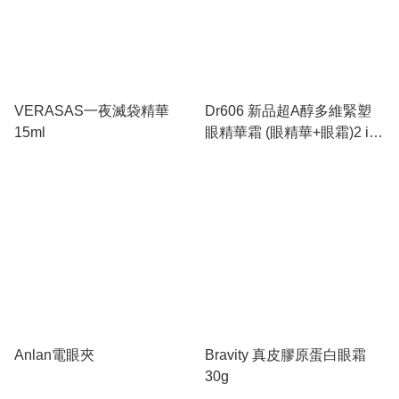
VERASAS一夜滅袋精華
Dr606 新品超A醇多維緊塑
15ml
眼精華霜 (眼精華+眼霜)2 in
1 質感
Anlan電眼夾
Bravity 真皮膠原蛋白眼霜
30g