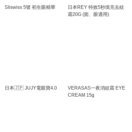
Sliswiss 5號 初生眼精華
日本REY 特效5秒填充去紋
霜20G (面、眼適用)
日本🇯🇵 JUJY電眼寶4.0
VERASAS一夜消紋霜 EYE
CREAM 15g