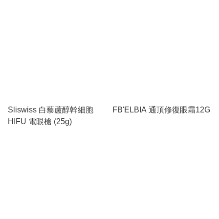
Sliswiss 白藜蘆醇幹細胞
FB'ELBIA 通頂修復眼霜12G
HIFU 電眼槍 (25g)