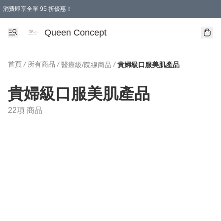
消費即享全單 95 折優惠！
Queen Concept
首頁
/
所有商品
/
/
醫療級/院線商品
貴婦級口服美肌產品
貴婦級口服美肌產品
22項 商品