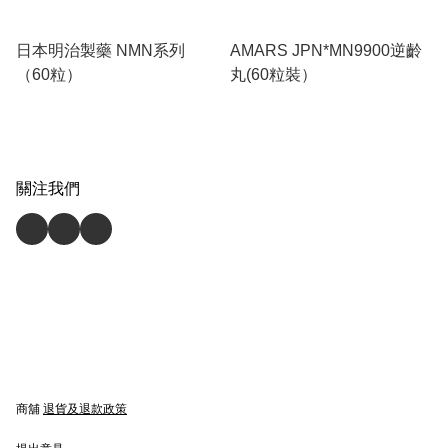
日本明治製藥 NMN系列
AMARS JPN*MN9900逆齡
（60粒）
丸(60粒裝）
關注我們
商舖
退貨及退款政策