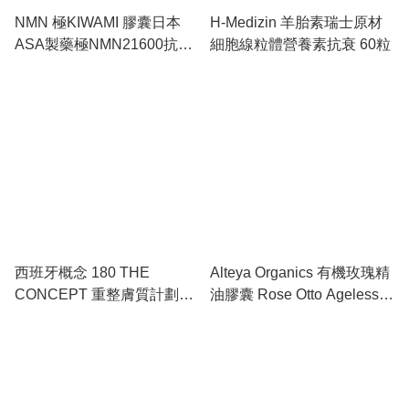
NMN 極KIWAMI 膠囊日本
H-Medizin 羊胎素瑞士原材
ASA製藥極NMN21600抗
細胞線粒體營養素抗衰 60粒
18000官方衰老
西班牙概念 180 THE
Alteya Organics 有機玫瑰精
CONCEPT 重整膚質計劃
油膠囊 Rose Otto Ageless
FORMULA H6 / H7/ E7 /
Beauty Capsules （60粒）
RV6/ RV7