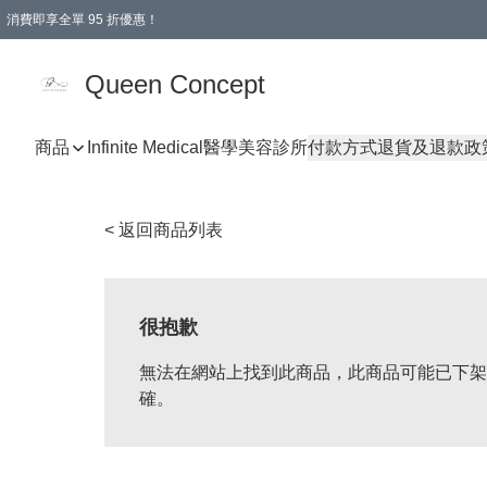
消費即享全單 95 折優惠！
Queen Concept
商品
Infinite Medical醫學美容診所
付款方式
退貨及退款政
< 返回商品列表
很抱歉
無法在網站上找到此商品，此商品可能已下架
確。