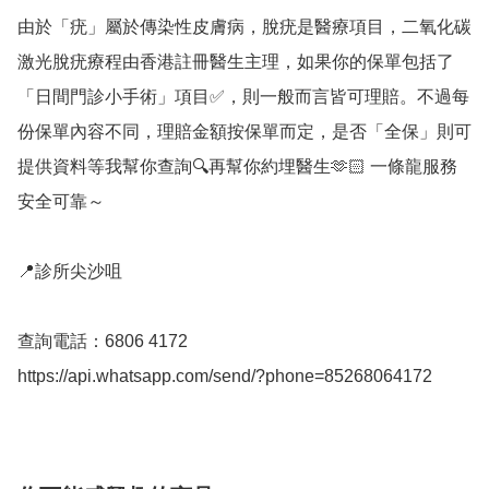
由於「疣」屬於傳染性皮膚病，脫疣是醫療項目，二氧化碳
激光脫疣療程由香港註冊醫生主理，如果你的保單包括了
「日間門診小手術」項目✅，則一般而言皆可理賠。不過每
份保單內容不同，理賠金額按保單而定，是否「全保」則可
提供資料等我幫你查詢🔍再幫你約埋醫生🫶🏻 一條龍服務
安全可靠～

📍診所尖沙咀

查詢電話：6806 4172
