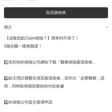
加至購物車
簡介
−
 【💰脫疣點Claim保險？】簡單到不得了！

3個步驟一樣無難度！

1️⃣先到你的保險公司網站下載「醫療保險索償表格」

2️⃣給主理註冊醫生填寫索償表格，並作出「必要醫療」證
明，同時取得脫疣療程的付款收據

3️⃣​向保險公司提交索償申請
