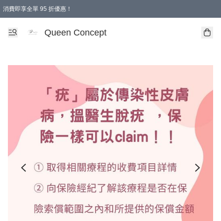
消費即享全單 95 折優惠！
Queen Concept