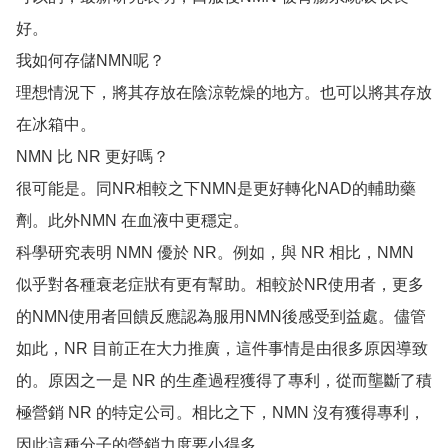
好。

我如何存儲NMN呢？

理想情況下，將其存放在陰涼乾燥的地方。也可以將其存放
在冰箱中。

NMN 比 NR 更好嗎？

很可能是。同NR相較之下NMN是更好轉化NAD的輔助藥
劑。此外NMN 在血液中更穩定。

科學研究表明 NMN 優於 NR。例如，與 NR 相比，NMN 
似乎對各種衰老症狀有更有幫助。相較於NR使用者，更多
的NMN使用者回饋反應認為服用NMN後感受到益處。儘管
如此，NR 目前正在大力推廣，這件事情是由很多原因導致
的。原因之一是 NR 的生產過程獲得了專利，從而壟斷了積
極營銷 NR 的特定公司。相比之下，NMN 沒有獲得專利，
因此這種分子的營銷力度要小得多。
