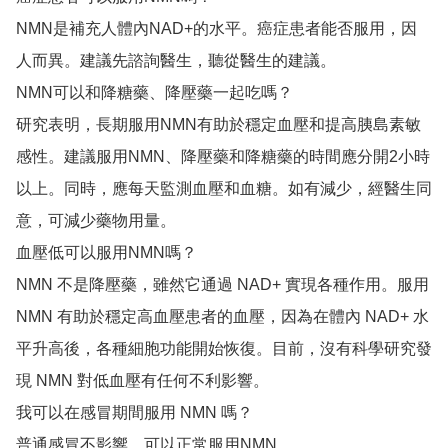
NMN是補充人體內NAD+的水平。癌症患者能否服用，因
人而異。建議先諮詢醫生，聽從醫生的建議。

NMN可以和降糖藥、降壓藥一起吃嗎？

研究表明，長期服用NMN有助於穩定血壓和提高胰島素敏
感性。建議服用NMN、降壓藥和降糖藥的時間應分開2小時
以上。同時，應每天監測血壓和血糖。如有減少，經醫生同
意，可減少藥物用量。

血壓低可以服用NMN嗎？

NMN 不是降壓藥，雖然它通過 NAD+ 實現各種作用。服用 
NMN 有助於穩定高血壓患者的血壓，因為在體內 NAD+ 水
平升高後，各種細胞功能開始恢復。目前，沒有科學研究發
現 NMN 對低血壓有任何不利影響。

我可以在感冒期間服用 NMN 嗎？

普通感冒不影響，可以正常服用NMN。
