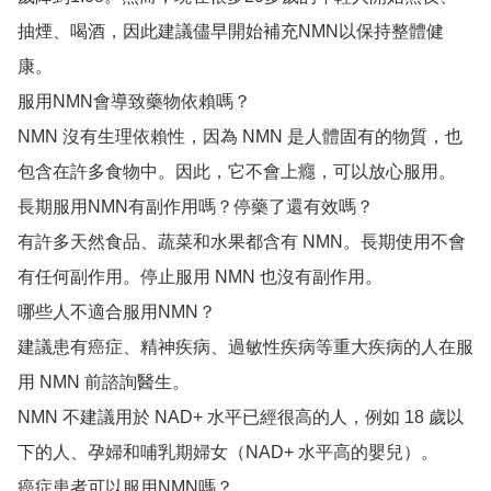
抽煙、喝酒，因此建議儘早開始補充NMN以保持整體健
康。

服用NMN會導致藥物依賴嗎？

NMN 沒有生理依賴性，因為 NMN 是人體固有的物質，也
包含在許多食物中。因此，它不會上癮，可以放心服用。

長期服用NMN有副作用嗎？停藥了還有效嗎？

有許多天然食品、蔬菜和水果都含有 NMN。長期使用不會
有任何副作用。停止服用 NMN 也沒有副作用。

哪些人不適合服用NMN？

建議患有癌症、精神疾病、過敏性疾病等重大疾病的人在服
用 NMN 前諮詢醫生。

NMN 不建議用於 NAD+ 水平已經很高的人，例如 18 歲以
下的人、孕婦和哺乳期婦女（NAD+ 水平高的嬰兒）。

癌症患者可以服用NMN嗎？
