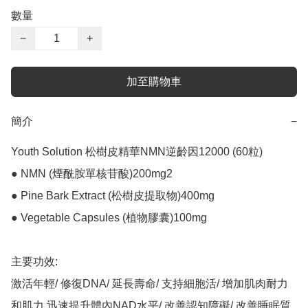
數量
−
+
加至購物車
簡介
−
Youth Solution 松樹皮精華NMN逆齡因12000 (60粒)

● NMN (煙酰胺單核苷酸)200mg2

● Pine Bark Extract (松樹皮提取物)400mg

● Vegetable Capsules (植物膠囊)100mg

主要功效:

激活年輕/ 修復DNA/ 延長壽命/ 支持細胞活/ 增加肌肉耐力
和肌力 迅速提升體內NAD水平/ 改善認知障礙/ 改善睡眠質