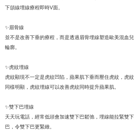
下頜線埋線療程即時V面。

✨眉骨線

並不是改善下垂的療程，而是透過眉骨埋線塑造歐美混血兒
輪廓。

✨虎紋埋線

虎紋顯現不一定是虎紋凹陷，蘋果肌下垂而壓住虎紋，虎紋
同樣明顯，虎紋埋線可以改善虎紋同時提升蘋果肌。

✨雙下巴埋線

天天玩電話，經常低頭會加速雙下巴鬆弛，埋線能拉緊雙下
巴，令雙下巴更緊緻。
