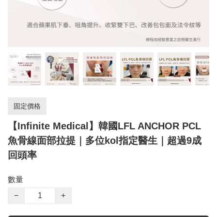
固定價格
【Infinite Medical】韓國LFL ANCHOR PCL
魚骨線面部拉提｜多位kol指定醫生｜超過9成
回頭率
數量
−
+