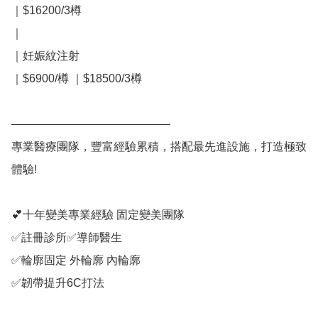
｜$16200/3樽

｜

｜妊娠紋注射

｜$6900/樽 ｜$18500/3樽

——————————————

專業醫療團隊，豐富經驗累積，搭配最先進設施，打造極致
體驗!

💕十年變美專業經驗 固定變美團隊 

✅註冊診所✅導師醫生

✅輪廓固定 外輪廓 內輪廓

✅韌帶提升6C打法
