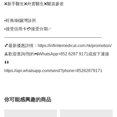
❌新手醫生❌外賣醫生❌醫資參差

▪️旺角/銅鑼灣診所

▪️接受信用卡💳接受分期✅⠀

———————————————————————-⠀

💕最新優惠詳情：https://infinitemedical.com.hk/promotion/

🔺歡迎查詢/預約📲WhatsApp+852 6287 9171或按下連接
⬇️⬇️

https://api.whatsapp.com/send?phone=85262879171
你可能感興趣的商品