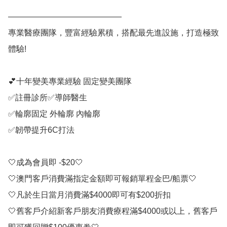
——————————————

專業醫療團隊，豐富經驗累積，搭配最先進設施，打造極致
體驗!

💕十年變美專業經驗 固定變美團隊 

✅註冊診所✅導師醫生

✅輪廓固定 外輪廓 內輪廓

✅韌帶提升6C打法

🤍成為會員即 -$20🤍

🤍澳門客戶消費滿指定金額即可報銷單程金巴/船票🤍

🤍凡於生日當月消費滿$4000即可有$200折扣

🤍舊客戶介紹新客戶朋友消費療程滿$4000或以上，舊客戶