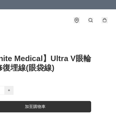
nite Medical】Ultra V眼輪
復埋線(眼袋線)
+
加至購物車