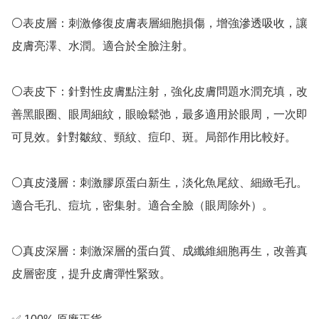
⚪️表皮層：刺激修復皮膚表層細胞損傷，增強滲透吸收，讓
皮膚亮澤、水潤。適合於全臉注射。

⚪️表皮下：針對性皮膚點注射，強化皮膚問題水潤充填，改
善黑眼圈、眼周細紋，眼瞼鬆弛，最多適用於眼周，一次即
可見效。針對皺紋、頸紋、痘印、斑。局部作用比較好。

⚪️真皮淺層：刺激膠原蛋白新生，淡化魚尾紋、細緻毛孔。
適合毛孔、痘坑，密集射。適合全臉（眼周除外）。

⚪️真皮深層：刺激深層的蛋白質、成纖維細胞再生，改善真
皮層密度，提升皮膚彈性緊致。
