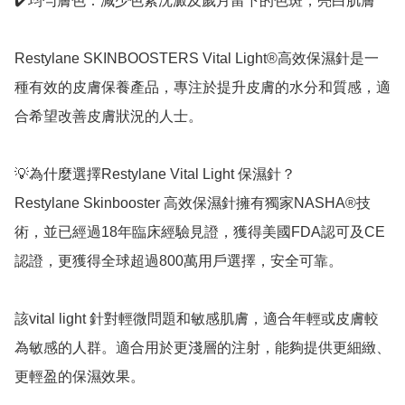
✔️均勻膚色：減少色素沈澱及歲月留下的色斑，亮白肌膚

Restylane SKINBOOSTERS Vital Light®高效保濕針是一
種有效的皮膚保養產品，專注於提升皮膚的水分和質感，適
合希望改善皮膚狀況的人士。

💡為什麼選擇Restylane Vital Light 保濕針？

Restylane Skinbooster 高效保濕針擁有獨家NASHA®技
術，並已經過18年臨床經驗見證，獲得美國FDA認可及CE
認證，更獲得全球超過800萬用戶選擇，安全可靠。

該vital light 針對輕微問題和敏感肌膚，適合年輕或皮膚較
為敏感的人群。適合用於更淺層的注射，能夠提供更細緻、
更輕盈的保濕效果。
