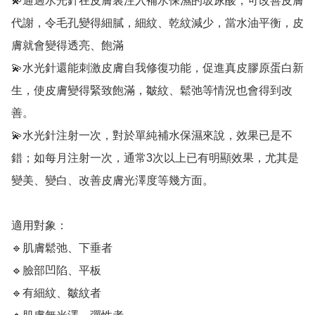
💫通過水光針在皮膚裏注入補水保濕的玻尿酸，可改善皮膚
代謝，令毛孔變得細膩，細紋、乾紋減少，當水油平衡，皮
膚就會變得透亮、飽滿

💫水光針還能刺激皮膚自我修復功能，促進真皮膠原蛋白新
生，使皮膚變得緊致飽滿，皺紋、鬆弛等情況也會得到改
善。

💫水光針注射一次，對於單純補水保濕來說，效果已是不
錯；如每月注射一次，通常3次以上已有明顯效果，尤其是
變美、變白、改善皮膚光澤度等幾方面。

適用對象：

🔹肌膚鬆弛、下垂者

🔹臉部凹陷、平板

🔹有細紋、皺紋者
