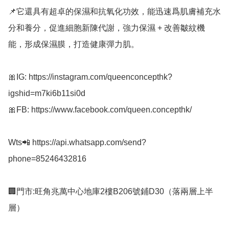
📌它還具有超卓的保濕和抗氧化功效，能迅速爲肌膚補充水
分和養分，促進細胞新陳代謝，強力保濕 + 改善皺紋機
能，形成保濕膜，打造健康彈力肌。

🎀IG: https://instagram.com/queenconcepthk?
igshid=m7ki6b11si0d

🎀FB: https://www.facebook.com/queen.concepthk/

Wts📲 https://api.whatsapp.com/send?
phone=85246432816

🏢門市:旺角兆萬中心地庫2樓B206號鋪D30（落兩層上半
層）
