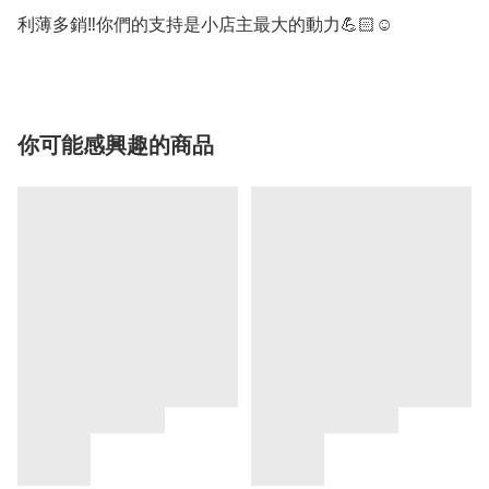
利薄多銷‼️你們的支持是小店主最大的動力💪🏻☺️
你可能感興趣的商品