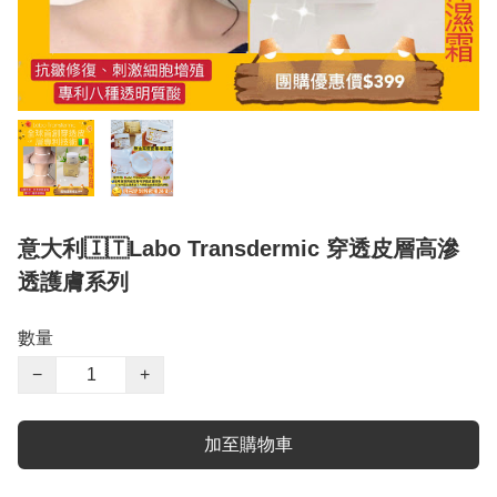
意大利🇮🇹Labo Transdermic 穿透皮層高滲
透護膚系列
數量
−
+
加至購物車