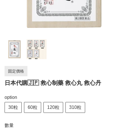
固定價格
日本代購🇯🇵 救心制藥 救心丸 救心丹
option
30粒
60粒
120粒
310粒
數量