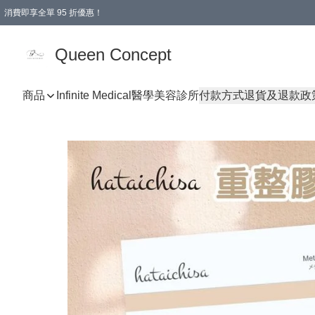
消費即享全單 95 折優惠！
Queen Concept
商品
Infinite Medical醫學美容診所
付款方式
退貨及退款政