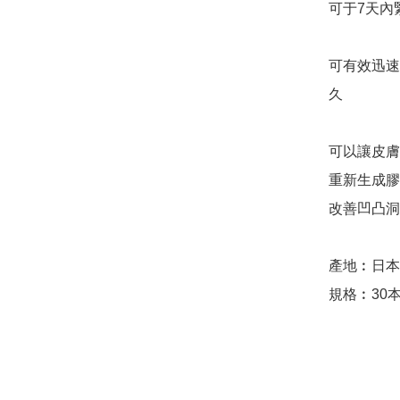
可于7天內
可有效迅速
久

可以讓皮膚
重新生成膠
改善凹凸洞
產地︰日本
