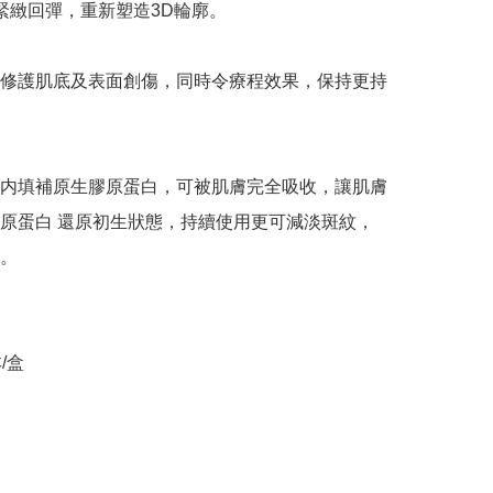
緊緻回彈，重新塑造3D輪廓。

修護肌底及表面創傷，同時令療程效果，保持更持
内填補原生膠原蛋白，可被肌膚完全吸收，讓肌膚
原蛋白 還原初生狀態，持續使用更可減淡斑紋，
。
