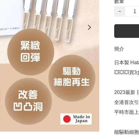
數量
−
簡介
日本製 Hat
💥💥💥買
2023最新
全港首次引
平時市面上
能驅動細胞