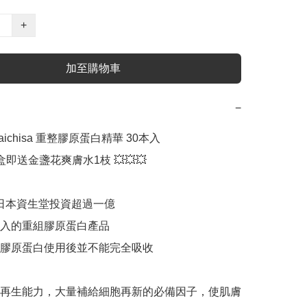
+
加至購物車
−
aichisa 重整膠原蛋白精華 30本入

3盒即送金盞花爽膚水1枝 💥💥💥

 日本資生堂投資超過一億

入的重組膠原蛋白產品

膠原蛋白使用後並不能完全吸收

再生能力，大量補給細胞再新的必備因子，使肌膚