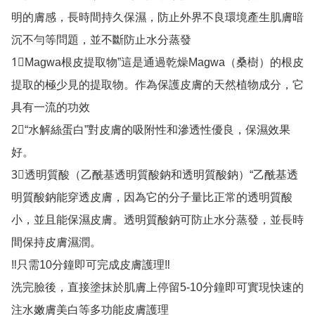
明的膚感，長時間持久保濕，防止外界不良環境產生肌膚暗
沉不勻等問題，並不斷防止水分蒸發

1⃣Magwa根皮提取物”這是通過乾燥Magwa（桑樹）的根皮
提取的極少見的提取物。作為保護皮膚的天然植物成分，它
具有一流的功效

2⃣“水解絲蛋白”對皮膚的吸附性和滲透性優良，保濕效果
好。

3⃣透明質酸（乙酰基透明質酸鈉和透明質酸鈉）“乙酰基透
明質酸鈉能穿透皮膚，因為它的分子量比正常的透明質酸
小，並且能保濕皮膚。透明質酸鈉可防止水分蒸發，並長時
間保持皮膚濕潤。

‼️只需10分鐘即可完成皮膚護理‼️

洗完臉後，直接塗抹於肌膚上停留5-10分鐘即可實現快速的
注水嫩膚美白等多功能皮膚護理
