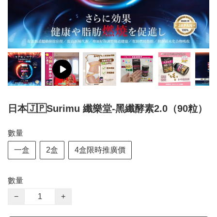
日本🇯🇵Surimu 纖樂堂-黑纖酵素2.0（90粒）
數量
一盒
2盒
4盒限時推廣價
數量
−
+