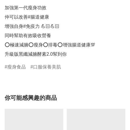
加強第一代瘦身功效

仲可以改善#腸道健康 

增強自身#免疫力 💪🏻💪🏻

同時幫助有效吸收營養

⭕️極速減腩⭕️瘦身⭕️排毒⭕️增強腸道健康💯

升級版黑纖減腩酵素2.0幫到你
瘦身食品
口服保養美肌
你可能感興趣的商品