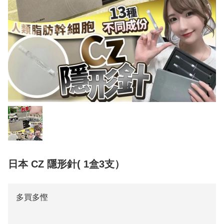
日本 CZ 隱形針( 1盒3支）
多買多慳