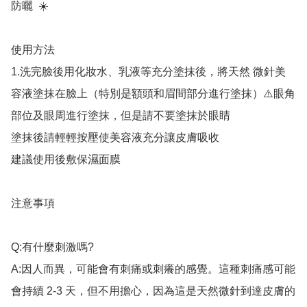
防曬  ☀️

使用方法 

1.洗完臉後用化妝水、乳液等充分塗抹後，將天然 微針美
容液塗抹在臉上（特別是額頭和眉間部分進行塗抹）⚠️眼角
部位及眼周進行塗抹，但是請不要塗抹於眼睛

塗抹後請輕輕按壓使美容液充分讓皮膚吸收

建議使用後敷保濕面膜  

注意事項

Q:有什麼刺激嗎?

A:因人而異，可能會有刺痛或刺癢的感覺。這種刺痛感可能
會持續 2-3 天，但不用擔心，因為這是天然微針到達皮膚的