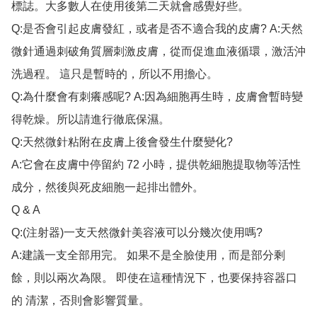
標誌。大多數人在使用後第二天就會感覺好些。

Q:是否會引起皮膚發紅，或者是否不適合我的皮膚? A:天然
微針通過刺破角質層刺激皮膚，從而促進血液循環，激活沖
洗過程。 這只是暫時的，所以不用擔心。

Q:為什麼會有刺癢感呢? A:因為細胞再生時，皮膚會暫時變
得乾燥。所以請進行徹底保濕。

Q:天然微針粘附在皮膚上後會發生什麼變化?

A:它會在皮膚中停留約 72 小時，提供乾細胞提取物等活性
成分，然後與死皮細胞一起排出體外。

Q & A

Q:(注射器)一支天然微針美容液可以分幾次使用嗎?

A:建議一支全部用完。 如果不是全臉使用，而是部分剩
餘，則以兩次為限。 即使在這種情況下，也要保持容器口
的 清潔，否則會影響質量。
