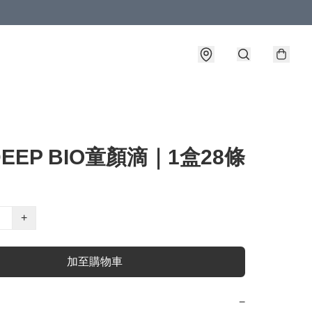
EEP BIO童顏滴｜1盒28條
+
加至購物車
−