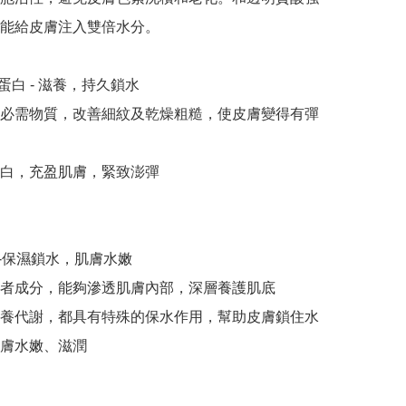
能給皮膚注入雙倍水分。

白 - 滋養，持久鎖水

必需物質，改善細紋及乾燥粗糙，使皮膚變得有彈
白，充盈肌膚，緊致澎彈

-保濕鎖水，肌膚水嫩

者成分，能夠滲透肌膚內部，深層養護肌底

養代謝，都具有特殊的保水作用，幫助皮膚鎖住水
膚水嫩、滋潤
