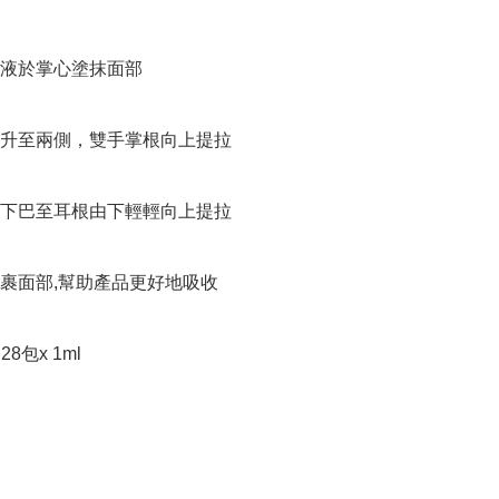
液於掌心塗抹面部

升至兩側，雙手掌根向上提拉

下巴至耳根由下輕輕向上提拉

裹面部,幫助產品更好地吸收

28包x 1ml