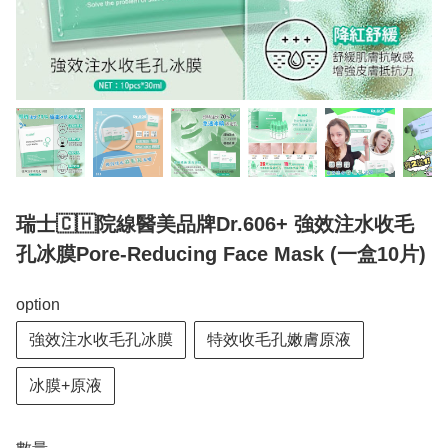
瑞士🇨🇭院線醫美品牌Dr.606+ 強效注水收毛
孔冰膜Pore-Reducing Face Mask (一盒10片)
option
強效注水收毛孔冰膜
特效收毛孔嫩膚原液
冰膜+原液