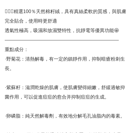
🙋🏻‍♀️精選100％天然棉籽絨，具有真絲柔軟的質感，與肌膚
完全貼合，使用時更舒適

透氣性極高，吸濕和放濕雙特性，抗靜電等優異功能🤩

————————————————————————

重點成分：

·野菊花：清熱解毒，有一定的鎮靜作用，抑制暗瘡粉刺生
長。

·紫蘇籽：滋潤乾燥的肌膚，使肌膚變得細嫩，舒緩過敏抑
菌作用，可以促進痘痘的愈合并抑制痘痘的生成。

·卵磷脂：純天然解毒劑，有效地分解毛孔油脂内的毒素。
