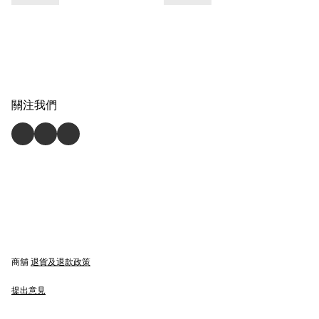
關注我們
商舖
退貨及退款政策
提出意見