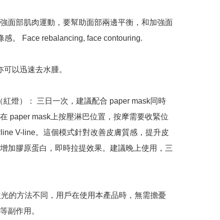
加強面部肌肉運動，要幫助面部兩邊平衡，和加強面
。 Face rebalancing, face contouring.

e 亦可以迅速去水腫。

de（紅燈）： 三日一次，建議配合 paper mask同時
 paper mask上按壓淋巴位置，按摩需要收緊位
wline V-line。這個模式針對改善皮膚質感，提升皮
增加膠原蛋白，即時拉提效果。建議晚上使用，三
用激光的方法不同，用戶在使用本產品時，無需擔憂
等副作用。
