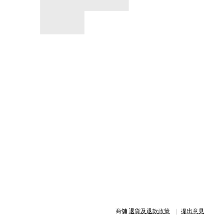
商舖
退貨及退款政策
提出意見