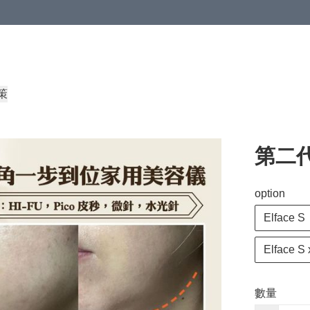
策
第二代
option
Elface S
Elface S
數量