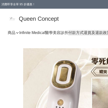
消費即享全單 95 折優惠！
Queen Concept
商品
Infinite Medical醫學美容診所
付款方式
退貨及退款政