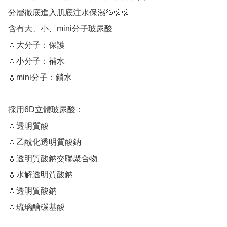
分層徹底進入肌底注水保濕💦💦💦

含有大、小、mini分子玻尿酸

💧大分子：保護

💧小分子：補水

💧mini分子：鎖水

採用6D立體玻尿酸：

💧透明質酸

💧乙酰化透明質酸鈉

💧透明質酸鈉交聯聚合物

💧水解透明質酸鈉

💧透明質酸鈉

💧琉璃醣碳基酸
