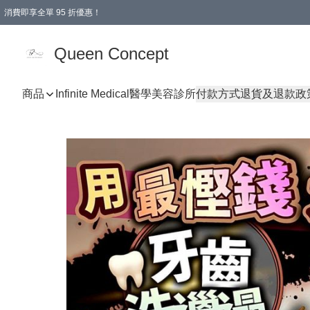
消費即享全單 95 折優惠！
Queen Concept
商品
Infinite Medical醫學美容診所
付款方式
退貨及退款政