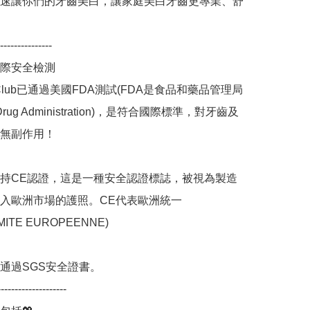
速讓你們的牙齒美白，讓家庭美白牙齒更專業、舒
---------------

際安全檢測

ileClub已通過美國FDA測試(FDA是食品和藥品管理局
d Drug Administration)，是符合國際標準，對牙齒及
無副作用！

持CE認證，這是一種安全認證標誌，被視為製造
入歐洲市場的護照。CE代表歐洲統一
ITE EUROPEENNE)

通過SGS安全證書。

------------------
