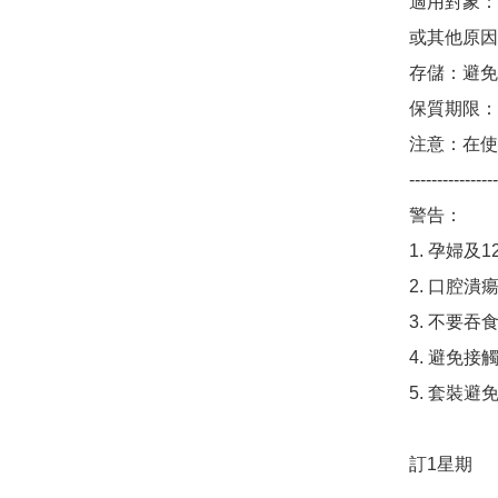
適用對象：
或其他原因
存儲：避免
保質期限：3
注意：在使
----------------
警告：

1. 孕婦及
2. 口腔
3. 不要吞
4. 避免接觸
5. 套裝避
訂1星期