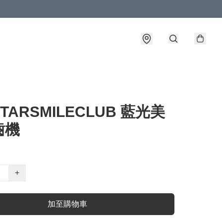
TARSMILECLUB 藍光美
齒機
+
加至購物車