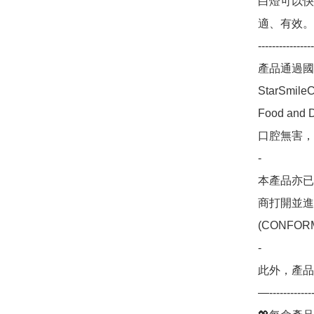
白燈可以快
適、有效。

----------------
產品通過國
StarSm
Food an
口腔無害，
-

本產品亦已
商打開並進
(CONFORM
-

此外，產品
—--------------