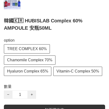
韓國🇰🇷 HUBISLAB Complex 60%
AMPOULE 安瓶50ML
option
TREE COMPLEX 60%
Chamomile Complex 70%
Hyaluron Complex 65%
Vitamin-C Complex 50%
數量
−
+