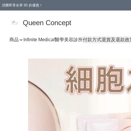
消費即享全單 95 折優惠！
Queen Concept
商品
Infinite Medical醫學美容診所
付款方式
退貨及退款政