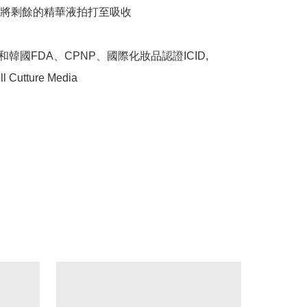
將剩餘的精華液拍打至吸收

韓國FDA、CPNP、國際化妝品認證ICID, 
l Cutture Media
