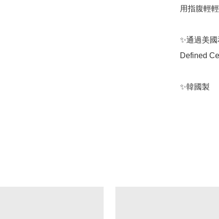
用指腹輕輕
✨通過美國和
Defined Cel
✨韓國製
