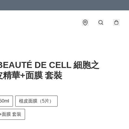
BEAUTÉ DE CELL 細胞之
皮精華+面膜 套裝
0ml
植皮面膜（5片）
+面膜 套裝