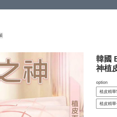
策
韓國 
神植
option
植皮精華5
植皮精華