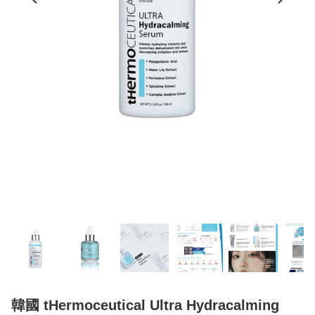
韓國 tHermoceutical Ultra Hydracalming