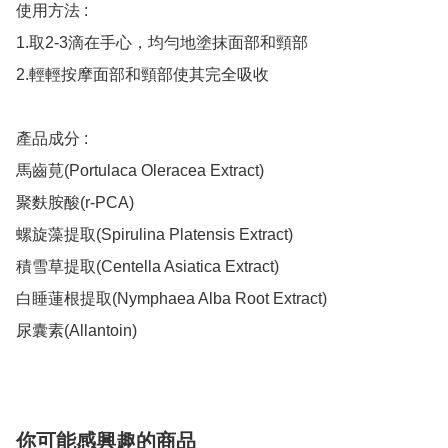
使用方法 :

1.取2-3滴在手心，均勻地塗抹面部和頸部

2.輕輕按摩面部和頸部使其完全吸收

產品成分 :

馬齒莧(Portulaca Oleracea Extract) 

聚麩胺酸(r-PCA)  

螺旋藻提取(Spirulina Platensis Extract)  

積雪草提取(Centella Asiatica Extract)  

白睡蓮根提取(Nymphaea Alba Root Extract)  

尿囊素(Allantoin) 
你可能感興趣的商品