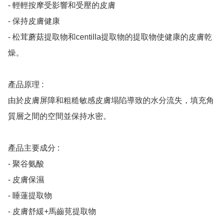
- 輕輕按摩受影響和受壓的皮膚

- 保持皮膚健康

- 松茸蘑菇提取物和centilla提取物的提取物使健康的皮膚乾
燥。

產品原理 :

由於皮膚屏障和粗糙敏感皮膚塌陷導致的水分流失，填充角
質層之間的空間並保持水密。

產品主要成分 :

- 聚谷氨酸

- 皮膚保濕

- 睡蓮提取物

- 皮膚舒緩+馬齒莧提取物
