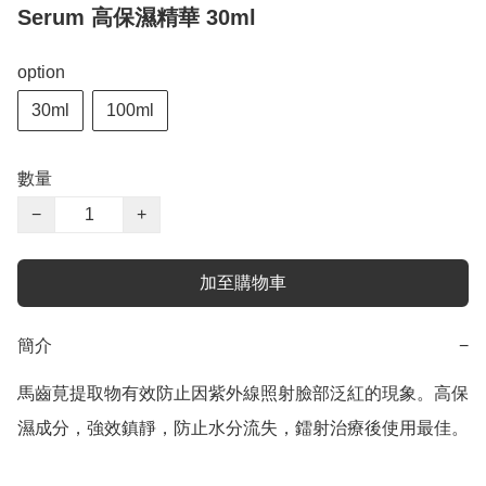
Serum 高保濕精華 30ml
option
30ml
100ml
數量
−
+
加至購物車
簡介
−
馬齒莧提取物有效防止因紫外線照射臉部泛紅的現象。高保
濕成分，強效鎮靜，防止水分流失，鐳射治療後使用最佳。
