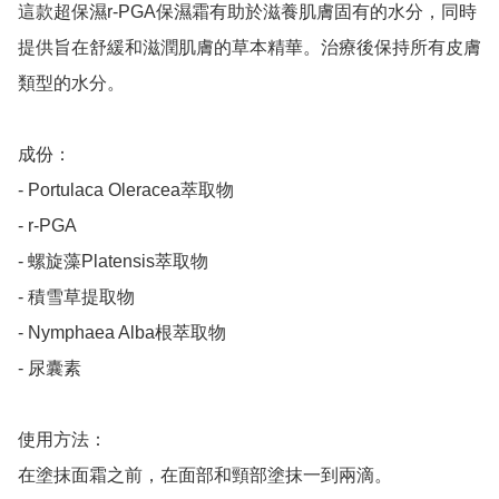
這款超保濕r-PGA保濕霜有助於滋養肌膚固有的水分，同時
提供旨在舒緩和滋潤肌膚的草本精華。治療後保持所有皮膚
類型的水分。

成份：

- Portulaca Oleracea萃取物

- r-PGA

- 螺旋藻Platensis萃取物

- 積雪草提取物

- Nymphaea Alba根萃取物

- 尿囊素

使用方法：

在塗抹面霜之前，在面部和頸部塗抹一到兩滴。
