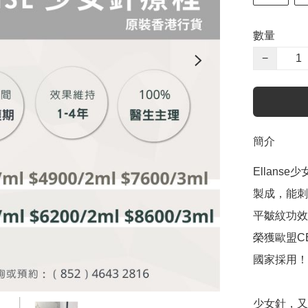
數量
−
簡介
Ellans
製成，能刺
平皺紋功效
榮獲歐盟C
國家採用！

少女針，又