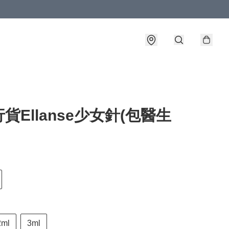
貨Ellanse少女針(包醫生
）
2ml
3ml