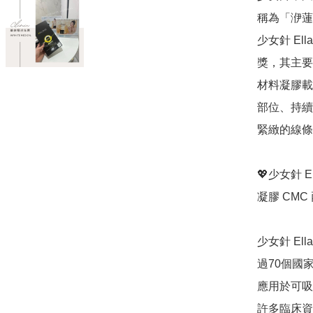
稱為「洢蓮
少女針 El
獎，其主要成
材料凝膠載
部位、持續
緊緻的線條
💖少女針 E
凝膠 CMC
少女針 El
過70個國
應用於可吸
許多臨床資