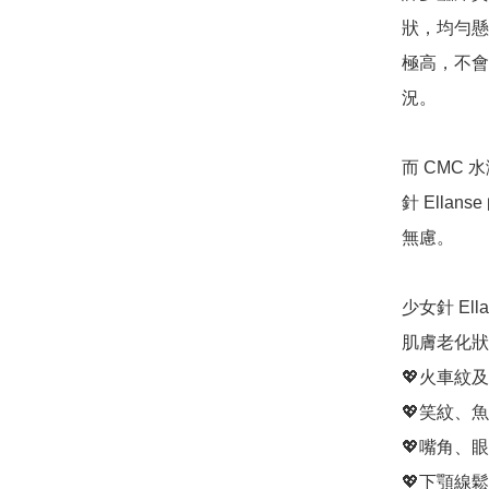
狀，均勻懸
極高，不會
況。 

而 CMC
針 Ell
無慮。

少女針 E
肌膚老化狀
💖火車紋
💖笑紋、
💖嘴角、
💖下顎線