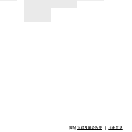
商舖
退貨及退款政策
提出意見