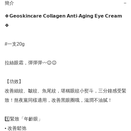
簡介
−
🍀𝗚𝗲𝗼𝘀𝗸𝗶𝗻𝗰𝗮𝗿𝗲 𝗖𝗼𝗹𝗹𝗮𝗴𝗲𝗻 𝗔𝗻𝘁𝗶-𝗔𝗴𝗶𝗻𝗴 𝗘𝘆𝗲 𝗖𝗿𝗲𝗮𝗺
🍀

#一支20g

拉絲眼霜，彈彈彈〰😉😉

【功效】

改善細紋、皺紋、魚尾紋，堪稱眼紋小熨斗，三分鐘感受緊
致！熬夜黨同樣適用，改善黑眼圈哦，滋潤不油膩！

1️⃣緊致「年齡眼」

• 改善鬆弛
