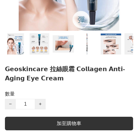
𝗚𝗲𝗼𝘀𝗸𝗶𝗻𝗰𝗮𝗿𝗲 拉絲眼霜 𝗖𝗼𝗹𝗹𝗮𝗴𝗲𝗻 𝗔𝗻𝘁𝗶-
𝗔𝗴𝗶𝗻𝗴 𝗘𝘆𝗲 𝗖𝗿𝗲𝗮𝗺
數量
−
+
加至購物車