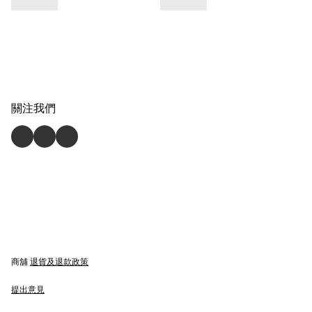
關注我們
商舖
退貨及退款政策
提出意見