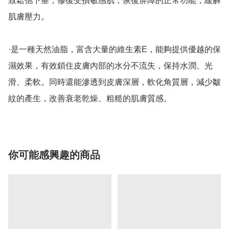
致鬆弛下垂，修復受損敏感肌，恢復屏障的正常功能，緩解
肌膚壓力。

·是一種天然油脂，富含大量的維生素E，能夠提供優越的保
濕效果，有效鎖住皮膚內部的水分不流失，保持水潤、光
滑、柔軟。同時還能滲透到皮膚深層，軟化角質層，減少皺
紋的產生，改善衰老乾燥、粗糙的肌膚質感。
你可能感興趣的商品