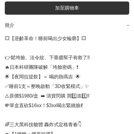
加至購物車
簡介
−
💥【逆齡革命！睡前喝出少女輪廓】💥  

👉鬆垮臉、法令紋、下垂腮幫子有救了‼️  

🔥日本科研團隊破解「垮臉密碼」❗️  

🌟【夜間拉提飲】＝ 喝的熱瑪吉  🌟  

✅睡前1支＝整晚啟動「3D收緊模式」✨  

⚠️原價$1980/盒  ➡️ 清貨閃購 買1️⃣送1️⃣‼️  

💸單盒直砍$16xx！$3xx喝出緊緻臉💃  

🌈三大黑科技艙體 轟炸式定格青春👇  
