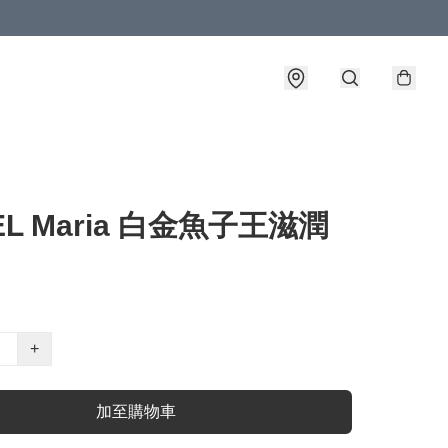
EL Maria 白金魚子王滋潤
+
加至購物車