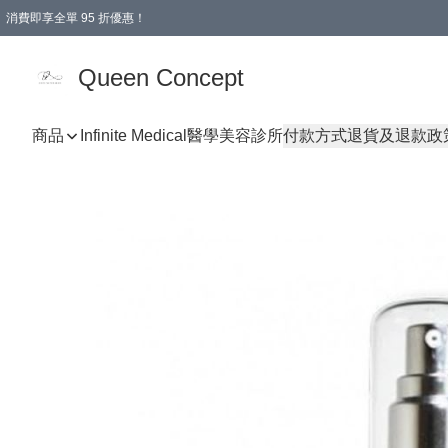
消費即享全單 95 折優惠！
Queen Concept
商品
Infinite Medical醫學美容診所
付款方式
退貨及退款政