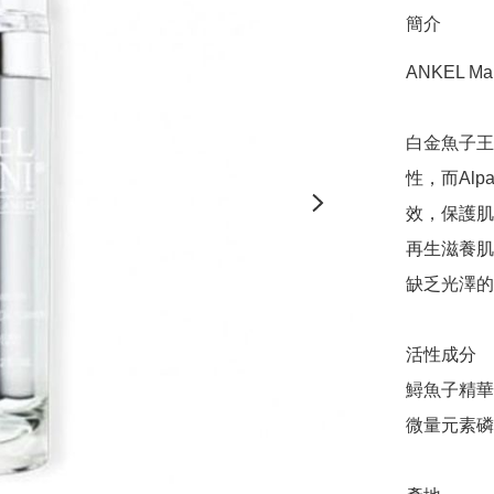
簡介
ANKEL M
白金魚子王
性，而Alpa
效，保護肌
再生滋養肌
缺乏光澤的
活性成分 

鱘魚子精華
微量元素磷