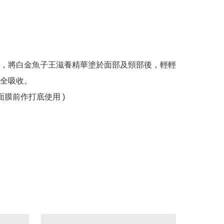
，將白金魚子王滋養精華塗於面部及頸部後，輕輕
全吸收。

面膜前作打底使用 )