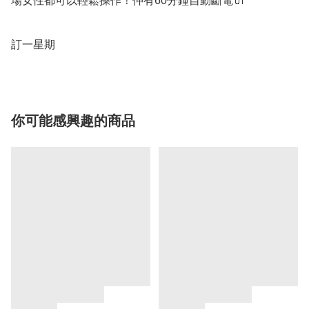
場女性都可以輕鬆操作！仲有60分鐘自動斷電🔌

訂一星期
你可能感興趣的商品