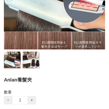
Anlan養髮夾
數量
−
+