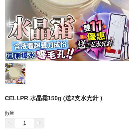
CELLPR 水晶霜150g (送2支水光針 )
數量
−
+