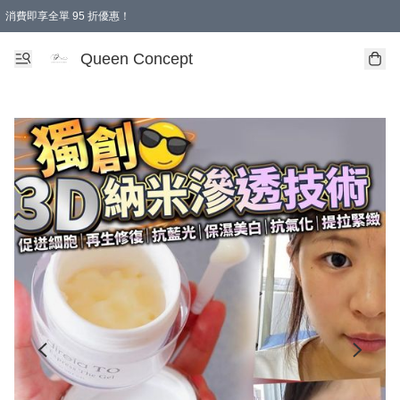
消費即享全單 95 折優惠！
Queen Concept