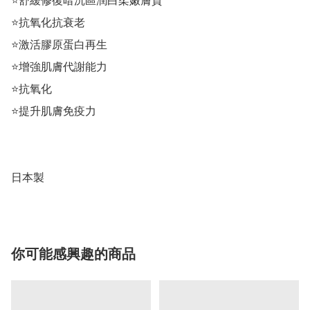
⭐️舒緩修復暗沉區潤白柔嫩膚質 

⭐️抗氧化抗衰老

⭐️激活膠原蛋白再生

⭐️增強肌膚代謝能力

⭐️抗氧化

⭐️提升肌膚免疫力

日本製
你可能感興趣的商品