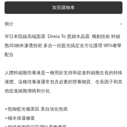
加至購物車
簡介
−
💯日本院線高端面霜  Direia To 貴婦水晶霜  獨創技術 幹細
胞3D納米滲透技術 多合一抗藍光搞定全方位護理 98%奢華
配合 

人體幹細胞培養液是一種用於支持和促進幹細胞生長的特殊
液體。這種培養液通常包含必要的營養物質、生長因子和其
他促進細胞增殖和分化 

⭐️抵御藍光傷害區 美自淡化色斑

⭐️補水保溫修復
