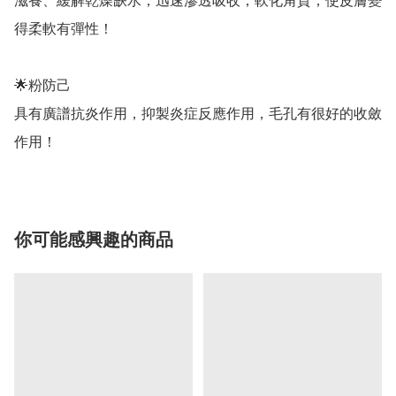
滋養、緩解乾燥缺水，迅速滲透吸收，軟化角質，使皮膚變
得柔軟有彈性！

🌟粉防己

具有廣譜抗炎作用，抑製炎症反應作用，毛孔有很好的收斂
作用！
你可能感興趣的商品