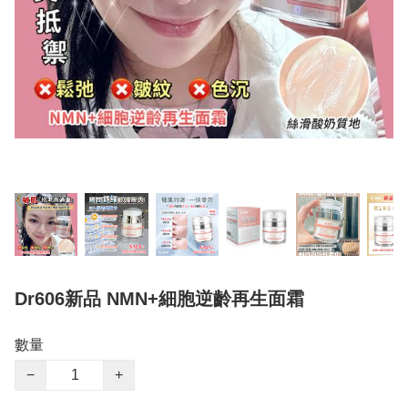
Dr606新品 NMN+細胞逆齡再生面霜
數量
−
+