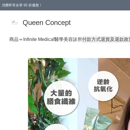
消費即享全單 95 折優惠！
Queen Concept
商品
Infinite Medical醫學美容診所
付款方式
退貨及退款政