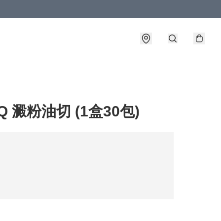
oQ 澱粉油切 (1盒30包)