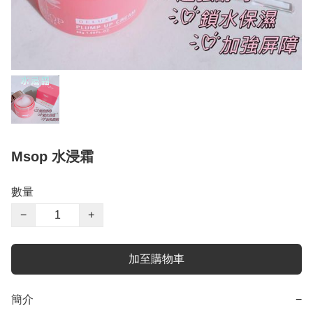
Msop 水浸霜
數量
−
+
加至購物車
簡介
−