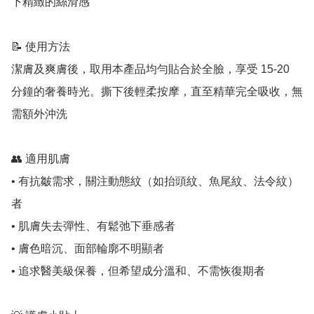
下精緻的絲滑感

📝 使用方法

潔膚及爽膚後，取用本產品均勻貼合於全臉，享受 15-20 
分鐘的奢養時光。撕下後輕柔按摩，直至精華完全吸收，無
需額外沖洗

👥 適用肌膚

• 有抗皺需求，關注動態紋（如抬頭紋、魚尾紋、法令紋）
者

• 肌膚失去彈性、有鬆弛下垂感者

• 膚色暗沉、面部輪廓不明顯者

• 追求醫美級保養，但希望成分溫和、不需恢復期者
