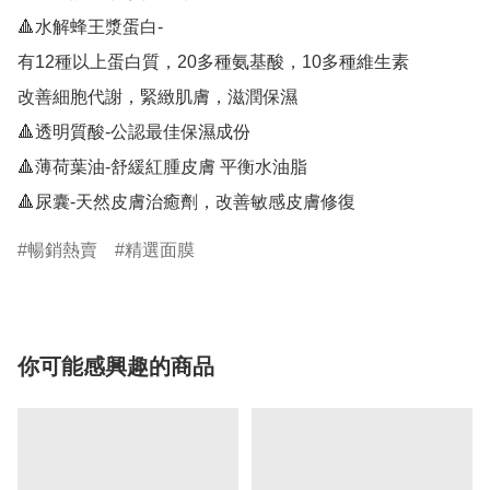
🔺水解蜂王漿蛋白-

有12種以上蛋白質，20多種氨基酸，10多種維生素

改善細胞代謝，緊緻肌膚，滋潤保濕

🔺透明質酸-公認最佳保濕成份

🔺薄荷葉油-舒緩紅腫皮膚 平衡水油脂

🔺尿囊-天然皮膚治癒劑，改善敏感皮膚修復
暢銷熱賣
精選面膜
你可能感興趣的商品