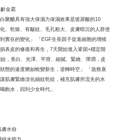
齡金霜

白聚醣具有強大保濕力保濕效果是玻尿酸的10
化、乾燥、有皺紋、毛孔粗大、皮膚暗沉的人群使
到實在的變化」 「EGF生長因子促進細胞的增殖
損表皮的修復和再生，7天開始進入鞏固+穩定階
開始，美白、光澤、平滑、細膩、緊緻、彈潤，皮
狀態的速度猶如蛻變新生，逆轉時空」 「急救衰
讓肌膚緊緻淡化細紋乾紋，補充肌膚所流失的水
喝飽水，回到少女時代」

膚水份

層持水能力
