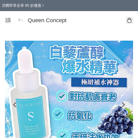
消費即享全單 95 折優惠！
Queen Concept