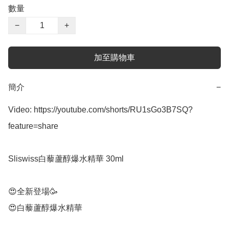
數量
−
+
加至購物車
簡介
−
Video: https://youtube.com/shorts/RU1sGo3B7SQ?
feature=share 

Sliswiss白藜蘆醇爆水精華 30ml

😍全新登場🥳

😍白藜蘆醇爆水精華
