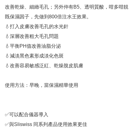
改善乾燥、細緻毛孔；另外仲有B5、透明質酸，咁多咁靚
既保濕因子，先做到800倍注水王效果。

💧打入皮膚改善毛孔的水光針

💧深層改善粗大毛孔問題

💧平衡PH值改善油脂分泌

💧減淡黑色素形成淡化色斑

💧改善容易敏感泛紅、乾燥脫皮肌膚

使用方法：早晚，當保濕精華使用

✅可以配合儀器導入

✅與Sliswiss 同系列產品使用效果更佳
