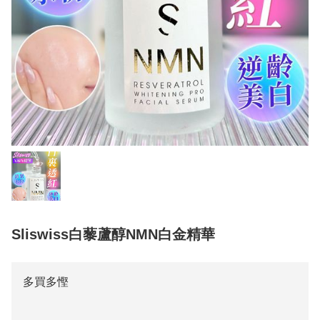
Sliswiss白藜蘆醇NMN白金精華
多買多慳