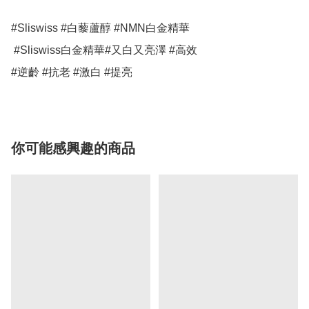
#Sliswiss #白藜蘆醇 #NMN白金精華

 #Sliswiss白金精華#又白又亮澤 #高效 

#逆齡 #抗老 #激白 #提亮
你可能感興趣的商品