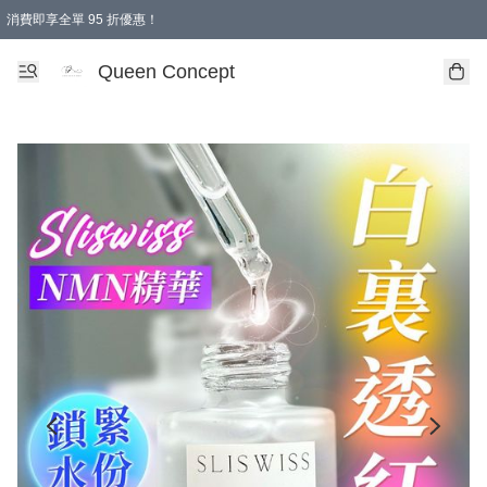
消費即享全單 95 折優惠！
Queen Concept