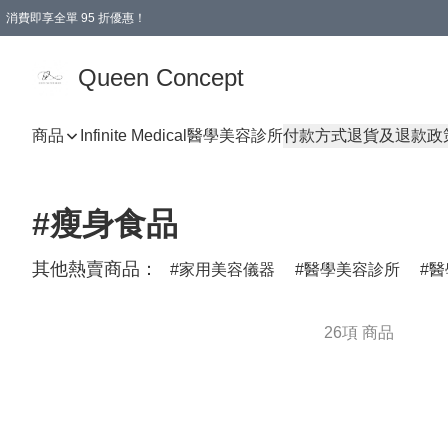
消費即享全單 95 折優惠！
Queen Concept
商品
Infinite Medical醫學美容診所
付款方式
退貨及退款政
#瘦身食品
其他熱賣商品：
家用美容儀器
醫學美容診所
醫
26項 商品