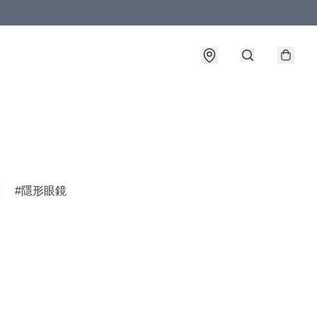
膜
隱形眼鏡