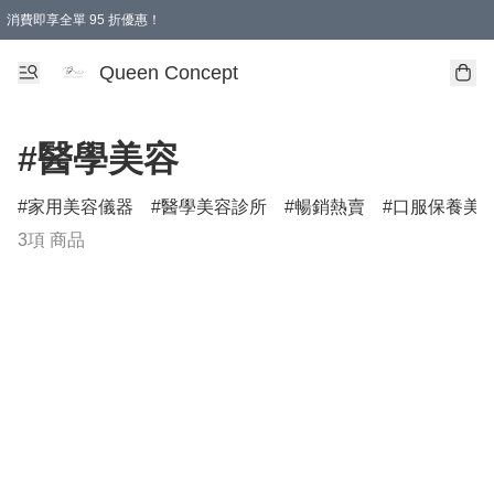
消費即享全單 95 折優惠！
Queen Concept
#醫學美容
家用美容儀器
醫學美容診所
暢銷熱賣
口服保養美
3項 商品